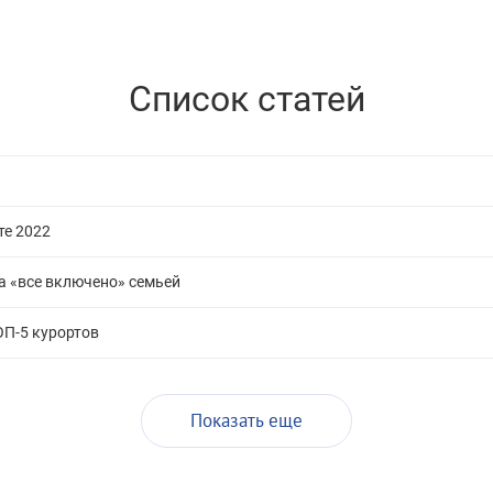
Список статей
те 2022
а «все включено» семьей
ОП-5 курортов
Показать еще