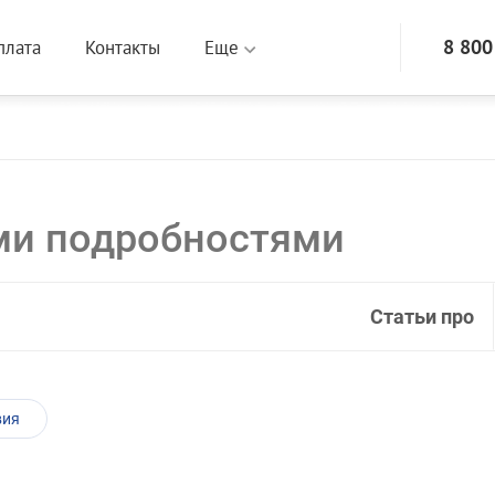
8 800
плата
Контакты
Еще
еми подробностями
Статьи про
вия