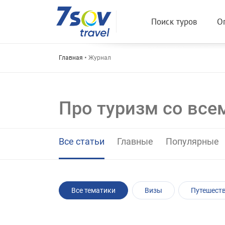
Main
Поиск туров
О
navigation
Строка
Главная
Журнал
навигации
Про туризм со вс
Все статьи
Главные
Популярные
Все тематики
Визы
Путешест