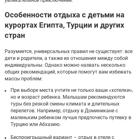
увлекательное приключение.
Особенности
отдыха с детьми на
курортах Египта
, Турции и других
стран
Разумеется, универсальных правил не существует: все
дети и родители, а также их отношения между собой
индивидуальны. Однако можно назвать несколько
общих рекомендаций, которые помогут вам избежать
массы проблем:
При выборе места учтите не только ваши «хотелки»,
но и возраст ребенка. Малышам рекомендуются
туры без резкой смены климата и длительных
перелетов. Например,
отдыху в Доминикане с
маленьким ребенком
лучше предпочесть путевку в
Турцию или Абхазию.
Беспроигрышный вариант – отдых в отеле с