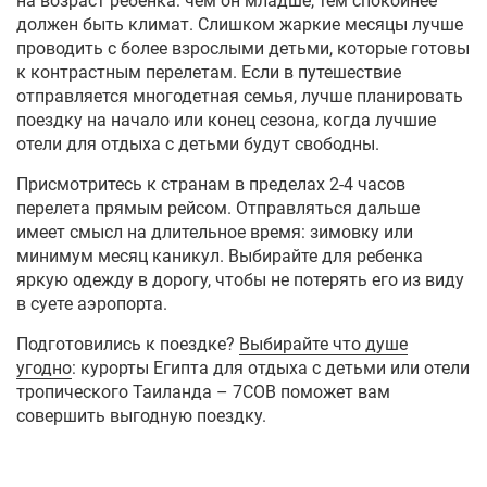
на возраст ребенка: чем он младше, тем спокойнее
должен быть климат. Слишком жаркие месяцы лучше
проводить с более взрослыми детьми, которые готовы
к контрастным перелетам. Если в путешествие
отправляется многодетная семья, лучше планировать
поездку на начало или конец сезона, когда лучшие
отели для отдыха с детьми будут свободны.
Присмотритесь к странам в пределах 2-4 часов
перелета прямым рейсом. Отправляться дальше
имеет смысл на длительное время: зимовку или
минимум месяц каникул. Выбирайте для ребенка
яркую одежду в дорогу, чтобы не потерять его из виду
в суете аэропорта.
Подготовились к поездке?
Выбирайте что душе
угодно
:
курорты Египта для отдыха с детьми
или отели
тропического Таиланда – 7СОВ поможет вам
совершить выгодную поездку.