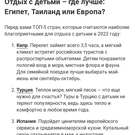
Отдых с детьми – где лучше:
Египет
,
Таиланд
или Европа?
Перед вами ТОП-5 стран, которые считаются наиболее
благоприятными для отдыха с детьми в 2022 году:
Кипр
. Перелет займет всего 3,5 часа, а мягкий
климат встретит российских туристов с
распростертыми объятиями. Детям понравится
пологий вход в море, местная флора и фауна.
Для семейной поездки лучше выбирать май-
июнь или сентябрь-октябрь.
Турция
. Теплое море, мягкий песок – что еще
нужно для счастья?
Туры в Турцию с детьми
не
теряют популярности, ведь здесь тепло и
комфортно в любое время года.
Испания
. Подойдет ценителям европейского
сервиса и средиземноморской кухни. Купальный
сезон открывается в мае, а индустрия