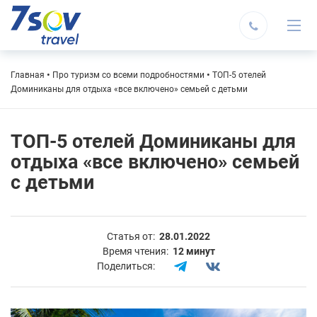
Строка
Главная
Про туризм со всеми подробностями
ТОП-5 отелей
Доминиканы для отдыха «все включено» семьей с детьми
навигации
ТОП-5 отелей Доминиканы для
отдыха «все включено» семьей
с детьми
Статья от:
28.01.2022
Время чтения:
12 минут
Поделиться: