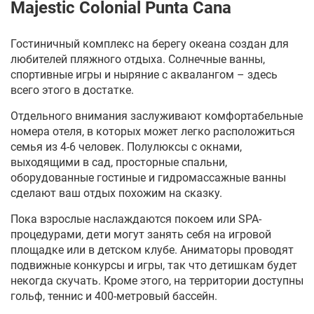
Majestic Colonial Punta Cana
Гостиничный комплекс на берегу океана создан для
любителей пляжного отдыха. Солнечные ванны,
спортивные игры и ныряние с аквалангом – здесь
всего этого в достатке.
Отдельного внимания заслуживают комфортабельные
номера отеля, в которых может легко расположиться
семья из 4-6 человек. Полулюксы с окнами,
выходящими в сад, просторные спальни,
оборудованные гостиные и гидромассажные ванны
сделают ваш отдых похожим на сказку.
Пока взрослые наслаждаются покоем или
SPA
-
процедурами, дети могут занять себя на игровой
площадке или в детском клубе. Аниматоры проводят
подвижные конкурсы и игры, так что детишкам будет
некогда скучать. Кроме этого, на территории доступны
гольф, теннис и 400-метровый бассейн.