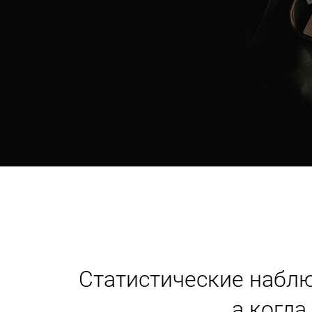
Статистические наблю
а когда