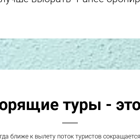
орящие туры - эт
гда ближе к вылету поток туристов сокращается