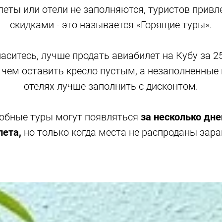
еты или отели не заполняются, туристов прив
скидками - это называется «Горящие туры».
аситесь, лучше продать авиабилет на Кубу за 2
 чем оставить кресло пустым, а незаполненные
отелях лучше заполнить с дисконтом.
обные туры могут появляться
за несколько дне
ета,
но только когда места не распроданы зара