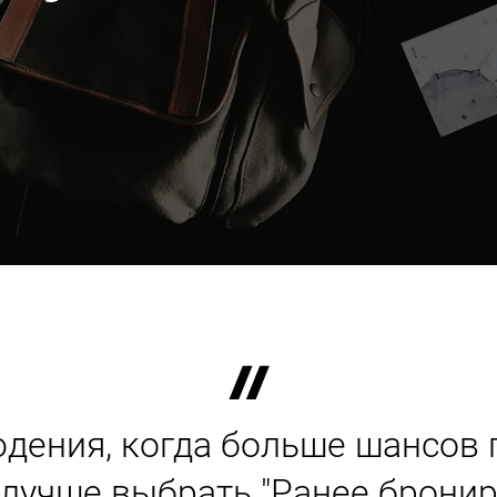
дения, когда больше шансов п
 лучше выбрать "Ранее брони