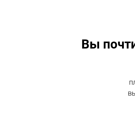
Вы почти
п
вы