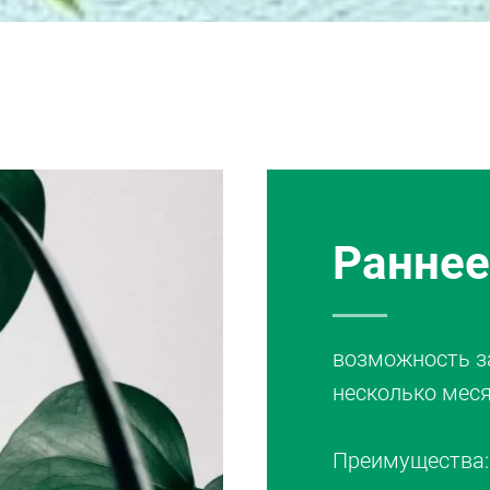
Раннее
возможность за
несколько меся
Преимущества: