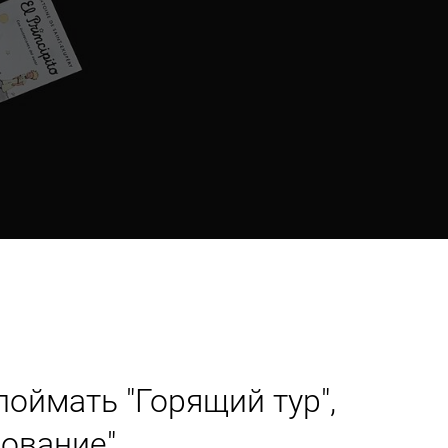
оймать "Горящий тур",
рование"