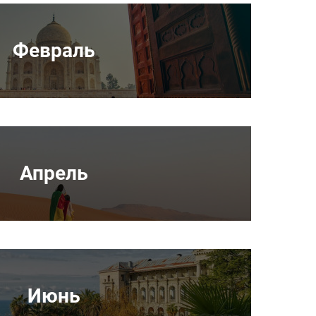
Февраль
Апрель
Июнь