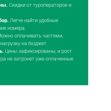
ны.
Скидки от туроператоров и
бор.
Легче найти удобные
шие номера.
ожно оплачивать частями,
нагрузку на бюджет.
ь.
Цены зафиксированы, и рост
ура не затронет уже оплаченные